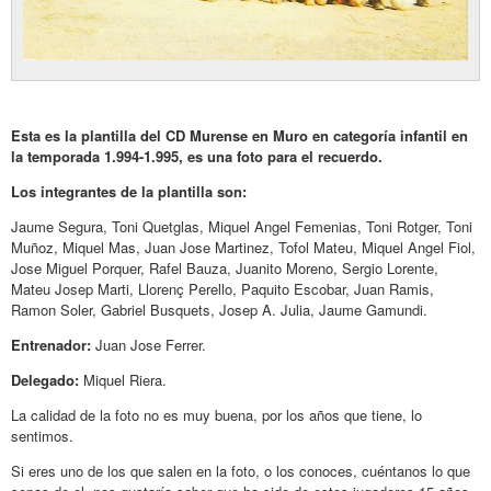
Esta es la plantilla del CD Murense en Muro en categoría infantil en
la temporada 1.994-1.995, es una foto para el recuerdo.
Los integrantes de la plantilla son:
Jaume Segura, Toni Quetglas, Miquel Angel Femenias, Toni Rotger, Toni
Muñoz, Miquel Mas, Juan Jose Martinez, Tofol Mateu, Miquel Angel Fiol,
Jose Miguel Porquer, Rafel Bauza, Juanito Moreno, Sergio Lorente,
Mateu Josep Marti, Llorenç Perello, Paquito Escobar, Juan Ramis,
Ramon Soler, Gabriel Busquets, Josep A. Julia, Jaume Gamundi.
Entrenador:
Juan Jose Ferrer.
Delegado:
Miquel Riera.
La calidad de la foto no es muy buena, por los años que tiene, lo
sentimos.
Si eres uno de los que salen en la foto, o los conoces, cuéntanos lo que