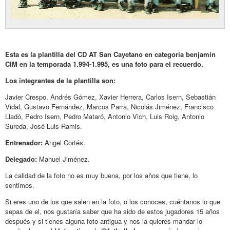
Esta es la plantilla del CD AT San Cayetano en categoría benjamín
CIM en la temporada 1.994-1.995, es una foto para el recuerdo.
Los integrantes de la plantilla son:
Javier Crespo, Andrés Gómez, Xavier Herrera, Carlos Isern, Sebastián
Vidal, Gustavo Fernández, Marcos Parra, Nicolás Jiménez, Francisco
Lladó, Pedro Isern, Pedro Mataró, Antonio Vich, Luis Roig, Antonio
Sureda, José Luis Ramis.
Entrenador:
Angel Cortés.
Delegado:
Manuel Jiménez.
La calidad de la foto no es muy buena, por los años que tiene, lo
sentimos.
Si eres uno de los que salen en la foto, o los conoces, cuéntanos lo que
sepas de el, nos gustaría saber que ha sido de estos jugadores 15 años
después y si tienes alguna foto antigua y nos la quieres mandar lo