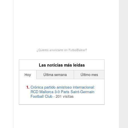
¿Quieres anunciarte en FutbolBalear?
Las noticias más leídas
Hoy
Última semana
Último mes
Crónica partido amistoso internacional:
RCD Mallorca 3-0 Paris Saint-Germain
Football Club
- 201 visitas