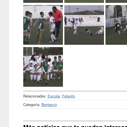
Relacionados:
Escolar
,
Felanitx
Categoría:
Benjamín