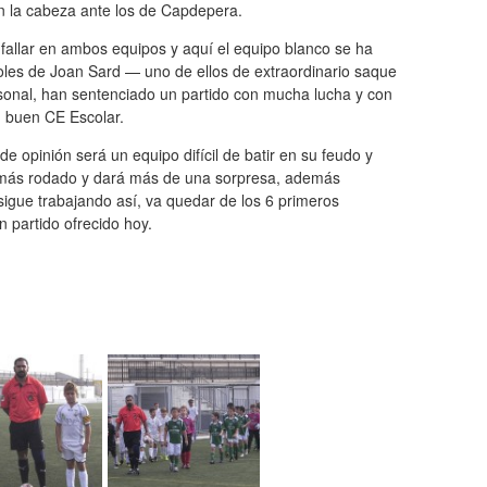
n la cabeza ante los de Capdepera.
 fallar en ambos equipos y aquí el equipo blanco se ha
les de Joan Sard — uno de ellos de extraordinario saque
rsonal, han sentenciado un partido con mucha lucha y con
n buen CE Escolar.
 opinión será un equipo difícil de batir en su feudo y
rá más rodado y dará más de una sorpresa, además
igue trabajando así, va quedar de los 6 primeros
 partido ofrecido hoy.