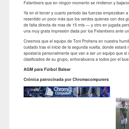
Felantixers que en ningún momento se rindieron y bajaro
Ya en el tercer y cuarto periodo las fuerzas empezaban a
resentido un poco más que los verdes quienes con dos go
de falta directa de mas de 15 mts — y otro en jugada pe
una muy grata impresión dada por los Felanitxers ante u
Creemos que el equipo de Toni Prohens en nuestra humilde
cuidado tras el inicio de la segunda vuelta, donde esta
apostaría personalmente que van a ser un equipo que si s
clasificados de su grupo, enhorabuena a todos por el buen
AGM para Fútbol Balear
Crónica patrocinada por Chromacomputers