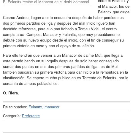
entre el Felanitx y
El Felanitx recibe al Manacor en el derbi comarcal
el Manacor, los de
Felanitx que dirige
Cosme Andreu, llegan a este encuentro después de haber perdido sus
dos primeros partidos de liga y después del mal inicio liguero han
decidido reforzarse, para ello han fichado a Tomeu Vidal, el centro
campista ex- Campos, Manacor y Felanitx, que muy probablemente
debute con su nuevo equipo desde el inicio, con el fin de conseguir su
primera victoria en casa y con el apoyo de su afición.
Para ello tendrán que vencer a un Manacor de Jaime Mut, que llega a
este partido herido en su orgullo después de solo haber conseguido
sumar dos puntos en sus dos primeros partidos de liga, los de Mut
también buscaran su primera victoria para dar inicio a la remontada en la
clasificación. Se espera mucho publico en es Torrento de Felanitx, por la
cercanía de ambas poblaciones.
O. Riera.
Relacionados:
Felanitx
,
manacor
Categoría:
Preferente