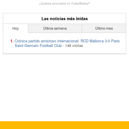
¿Quieres anunciarte en FutbolBalear?
Las noticias más leídas
Hoy
Última semana
Último mes
Crónica partido amistoso internacional: RCD Mallorca 3-0 Paris
Saint-Germain Football Club
- 148 visitas