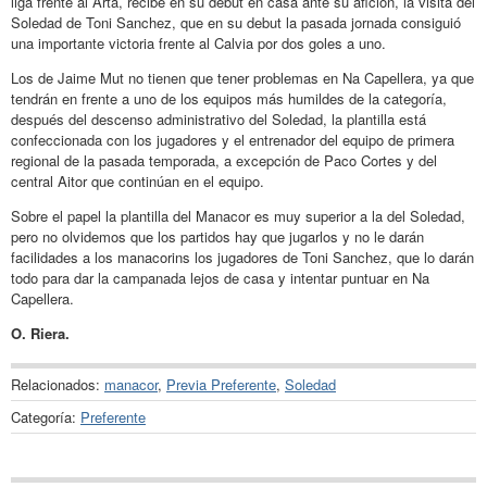
liga frente al Arta, recibe en su debut en casa ante su afición, la visita del
Soledad de Toni Sanchez, que en su debut la pasada jornada consiguió
una importante victoria frente al Calvia por dos goles a uno.
Los de Jaime Mut no tienen que tener problemas en Na Capellera, ya que
tendrán en frente a uno de los equipos más humildes de la categoría,
después del descenso administrativo del Soledad, la plantilla está
confeccionada con los jugadores y el entrenador del equipo de primera
regional de la pasada temporada, a excepción de Paco Cortes y del
central Aitor que continúan en el equipo.
Sobre el papel la plantilla del Manacor es muy superior a la del Soledad,
pero no olvidemos que los partidos hay que jugarlos y no le darán
facilidades a los manacorins los jugadores de Toni Sanchez, que lo darán
todo para dar la campanada lejos de casa y intentar puntuar en Na
Capellera.
O. Riera.
Relacionados:
manacor
,
Previa Preferente
,
Soledad
Categoría:
Preferente