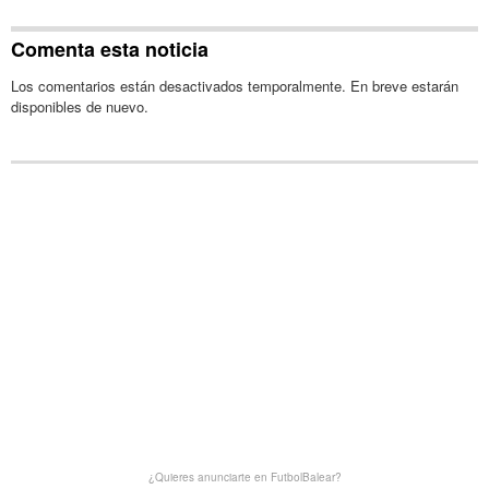
Comenta esta noticia
Los comentarios están desactivados temporalmente. En breve estarán
disponibles de nuevo.
¿Quieres anunciarte en FutbolBalear?