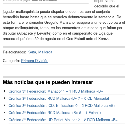
deportivo)ha
decidido que el
jugador mallorquinista pueda disputar encuentros con el conjunto
bermellón hasta hasta que se resuelva definitivamente la sentencia. De
esta forma el entrenador Gregorio Manzano recupera a un efectivo para el
ataque mallorquinista, tanto, en los encuentros amistosos que faltan por
disputar (Albacete y Levante) como en el campeonato de Liga que
arranca el próximo 30 de agosto en el Ono Estadi ante el Xerez.
Relacionados:
Keita
,
Mallorca
Categoría:
Primera División
Más noticias que te pueden interesar
Crónica 3ª Federación: Manacor 1 – 1 RCD Mallorca «B»
Crónica 3ª Federación: RCD Mallorca»B» 7 – 0 CE Mercadal
Crónica 3ª Federación : CD. Binissalem 0 – 2 RCD Mallorca «B»
Crónica 3ª Federación: RCD Mallorca «B» 8 – 1 Felanitx
Crónica 3ª Federación: UD Rotlet Molinar 2 – 2 RCD Mallorca «B»