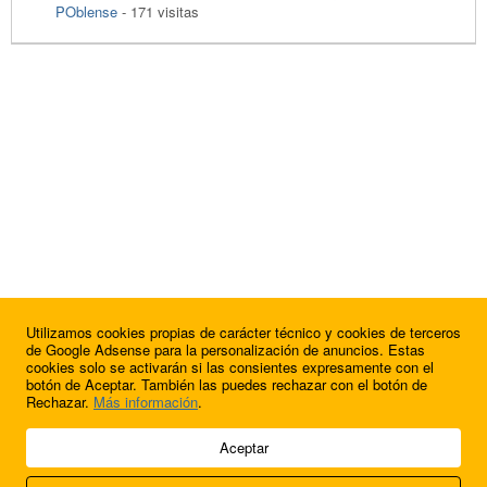
POblense
- 171 visitas
Utilizamos cookies propias de carácter técnico y cookies de terceros
de Google Adsense para la personalización de anuncios. Estas
cookies solo se activarán si las consientes expresamente con el
botón de Aceptar. También las puedes rechazar con el botón de
Rechazar.
Más información
.
© 2009 - 2026 Soluciones Corporativas IP, SL.
Aceptar
Todos los derechos reservados.