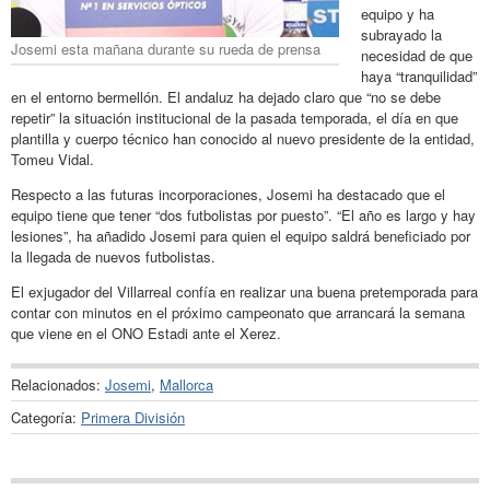
equipo y ha
subrayado la
Josemi esta mañana durante su rueda de prensa
necesidad de que
haya “tranquilidad”
en el entorno bermellón. El andaluz ha dejado claro que “no se debe
repetir” la situación institucional de la pasada temporada, el día en que
plantilla y cuerpo técnico han conocido al nuevo presidente de la entidad,
Tomeu Vidal.
Respecto a las futuras incorporaciones, Josemi ha destacado que el
equipo tiene que tener “dos futbolistas por puesto”. “El año es largo y hay
lesiones”, ha añadido Josemi para quien el equipo saldrá beneficiado por
la llegada de nuevos futbolistas.
El exjugador del Villarreal confía en realizar una buena pretemporada para
contar con minutos en el próximo campeonato que arrancará la semana
que viene en el ONO Estadi ante el Xerez.
Relacionados:
Josemi
,
Mallorca
Categoría:
Primera División