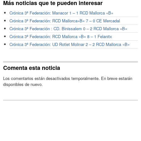
Más noticias que te pueden interesar
Crónica 3ª Federación: Manacor 1 – 1 RCD Mallorca «B»
Crónica 3ª Federación: RCD Mallorca»B» 7 – 0 CE Mercadal
Crónica 3ª Federación : CD. Binissalem 0 – 2 RCD Mallorca «B»
Crónica 3ª Federación: RCD Mallorca «B» 8 – 1 Felanitx
Crónica 3ª Federación: UD Rotlet Molinar 2 – 2 RCD Mallorca «B»
Comenta esta noticia
Los comentarios están desactivados temporalmente. En breve estarán
disponibles de nuevo.