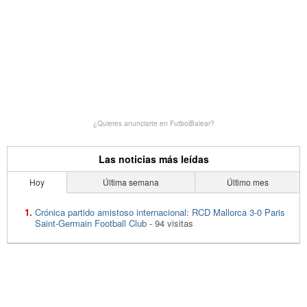
¿Quieres anunciarte en FutbolBalear?
Las noticias más leídas
Hoy
Última semana
Último mes
Crónica partido amistoso internacional: RCD Mallorca 3-0 Paris
Saint-Germain Football Club
- 94 visitas