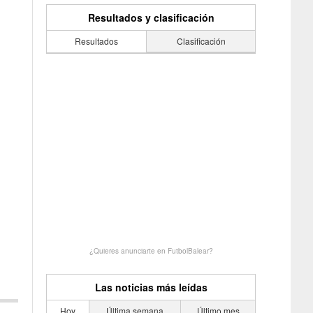
Resultados y clasificación
Resultados
Clasificación
¿Quieres anunciarte en FutbolBalear?
Las noticias más leídas
Hoy
Última semana
Último mes