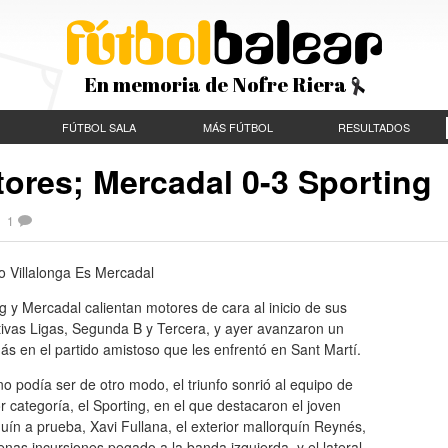
En memoria de Nofre Riera
FÚTBOL SALA
MÁS FÚTBOL
RESULTADOS
tores; Mercadal 0-3 Sporting
|
1
o Villalonga Es Mercadal
g y Mercadal calientan motores de cara al inicio de sus
tivas Ligas, Segunda B y Tercera, y ayer avanzaron un
s en el partido amistoso que les enfrentó en Sant Martí.
 podía ser de otro modo, el triunfo sonrió al equipo de
r categoría, el Sporting, en el que destacaron el joven
uín a prueba, Xavi Fullana, el exterior mallorquín Reynés,
nas incursiones pegado a la banda izquierda, y el lateral