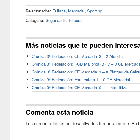
Relacionados:
Fullana
,
Mercadal
,
Sporting
Categoría:
Segunda B
,
Tercera
Más noticias que te pueden interes
Crónica 3ª Federación: CE Mercadal 3 – 2 Alcudia
Crónica 3ª Federación: RCD Mallorca»B» 7 – 0 CE Mercada
Crónica 3ª Federación: CE Mercadal 1 – 0 Platges de Calvi
Crónica 3ª Federación: Formentera 1 – 0 CE Mercadal
Crónica 3ª Federación: CE Mercadal 0 – 1 Inter Ibiza
Comenta esta noticia
Los comentarios están desactivados temporalmente. En b