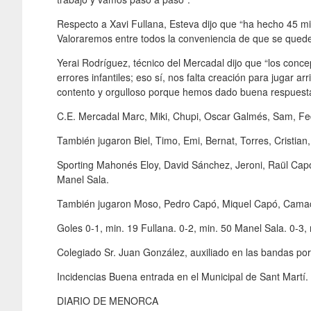
Respecto a Xavi Fullana, Esteva dijo que “ha hecho 45 m
Valoraremos entre todos la conveniencia de que se quede
Yerai Rodríguez, técnico del Mercadal dijo que “los conce
errores infantiles; eso sí, nos falta creación para jugar a
contento y orgulloso porque hemos dado buena respuest
C.E. Mercadal Marc, Miki, Chupi, Oscar Galmés, Sam, Fe
También jugaron Biel, Timo, Emi, Bernat, Torres, Cristian
Sporting Mahonés Eloy, David Sánchez, Jeroni, Raül Capó
Manel Sala.
También jugaron Moso, Pedro Capó, Miquel Capó, Camacho
Goles 0-1, min. 19 Fullana. 0-2, min. 50 Manel Sala. 0-3,
Colegiado Sr. Juan González, auxiliado en las bandas por
Incidencias Buena entrada en el Municipal de Sant Martí.
DIARIO DE MENORCA