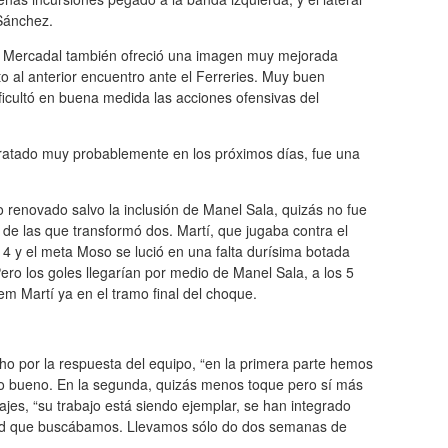
Sánchez.
l Mercadal también ofreció una imagen muy mejorada
o al anterior encuentro ante el Ferreries. Muy buen
ficultó en buena medida las acciones ofensivas del
ntratado muy probablemente en los próximos días, fue una
o renovado salvo la inclusión de Manel Sala, quizás no fue
de las que transformó dos. Martí, que jugaba contra el
 4 y el meta Moso se lució en una falta durísima botada
Pero los goles llegarían por medio de Manel Sala, a los 5
lem Martí ya en el tramo final del choque.
cho por la respuesta del equipo, “en la primera parte hemos
ido bueno. En la segunda, quizás menos toque pero sí más
ajes, “su trabajo está siendo ejemplar, se han integrado
idad que buscábamos. Llevamos sólo do dos semanas de