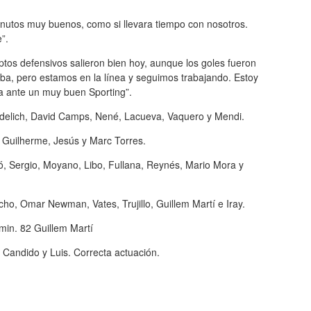
inutos muy buenos, como si llevara tiempo con nosotros.
”.
ptos defensivos salieron bien hoy, aunque los goles fueron
rriba, pero estamos en la línea y seguimos trabajando. Estoy
a ante un muy buen Sporting”.
delich, David Camps, Nené, Lacueva, Vaquero y Mendi.
, Guilherme, Jesús y Marc Torres.
, Sergio, Moyano, Libo, Fullana, Reynés, Mario Mora y
, Omar Newman, Vates, Trujillo, Guillem Martí e Iray.
 min. 82 Guillem Martí
 Candido y Luis. Correcta actuación.