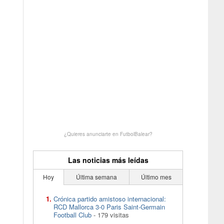
¿Quieres anunciarte en FutbolBalear?
Las noticias más leídas
Hoy
Última semana
Último mes
Crónica partido amistoso internacional:
RCD Mallorca 3-0 Paris Saint-Germain
Football Club
- 179 visitas