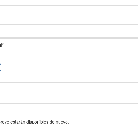
ar
l
a
reve estarán disponibles de nuevo.