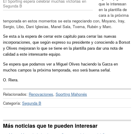
El Sporting espera celebrar muchas victorias en
que le interesan
Segunda B
en la plantilla de
cara a la próxima
temporada en estos momentos se esta negociando con, Moyano, Iray,
Sergio, Libo, Dani Iglesias, Manel Sala, Txema, Rubén y Marc.
Se esta a la espera de cerrar este capitulo para cerrar las nuevas
incorporaciones, que según expreso su presidente y conociendo a Borsot
y Olives mejoraran lo que se tiene en la plantilla para dar una nota de
calidad a este interesante equipo.
Se espera que podamos ver a Miguel Olives haciendo la Garza en
muchos campos la próxima temporada, eso será buena señal.
O. Riera.
Relacionados:
Renovaciones
,
Sporting Mahonés
Categoría:
Segunda B
Más noticias que te pueden interesar