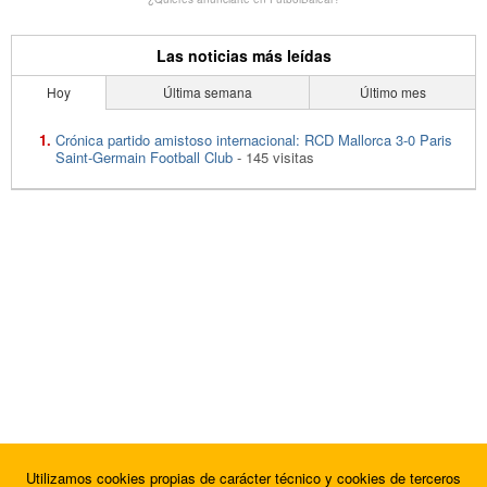
Las noticias más leídas
Hoy
Última semana
Último mes
Crónica partido amistoso internacional: RCD Mallorca 3-0 Paris
Saint-Germain Football Club
- 145 visitas
Utilizamos cookies propias de carácter técnico y cookies de terceros