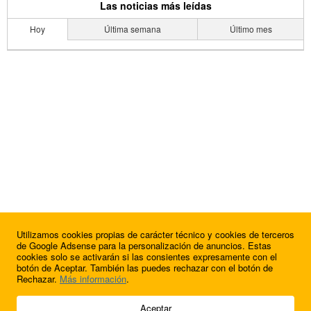
Las noticias más leídas
Hoy
Última semana
Último mes
Utilizamos cookies propias de carácter técnico y cookies de terceros
de Google Adsense para la personalización de anuncios. Estas
cookies solo se activarán si las consientes expresamente con el
botón de Aceptar. También las puedes rechazar con el botón de
Rechazar.
Más información
.
© 2009 - 2026 Soluciones Corporativas IP, SL.
Aceptar