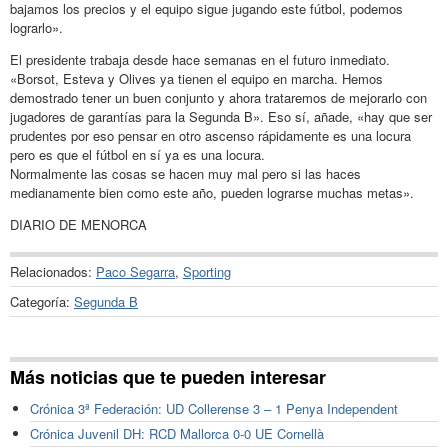
bajamos los precios y el equipo sigue jugando este fútbol, podemos
lograrlo».
El presidente trabaja desde hace semanas en el futuro inmediato.
«Borsot, Esteva y Olives ya tienen el equipo en marcha. Hemos
demostrado tener un buen conjunto y ahora trataremos de mejorarlo con
jugadores de garantías para la Segunda B». Eso sí, añade, «hay que ser
prudentes por eso pensar en otro ascenso rápidamente es una locura
pero es que el fútbol en sí ya es una locura.
Normalmente las cosas se hacen muy mal pero si las haces
medianamente bien como este año, pueden lograrse muchas metas».
DIARIO DE MENORCA
Relacionados:
Paco Segarra
,
Sporting
Categoría:
Segunda B
Más noticias que te pueden interesar
Crónica 3ª Federación: UD Collerense 3 – 1 Penya Independent
Crónica Juvenil DH: RCD Mallorca 0-0 UE Cornellà