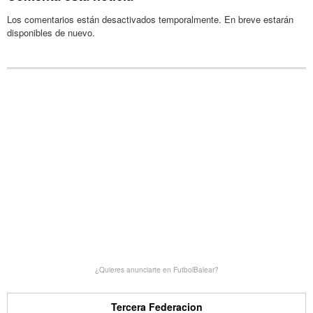
Los comentarios están desactivados temporalmente. En breve estarán
disponibles de nuevo.
¿Quieres anunciarte en FutbolBalear?
Tercera Federacion