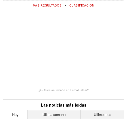
-
MÁS RESULTADOS
CLASIFICACIÓN
¿Quieres anunciarte en FutbolBalear?
Las noticias más leídas
Hoy
Última semana
Último mes