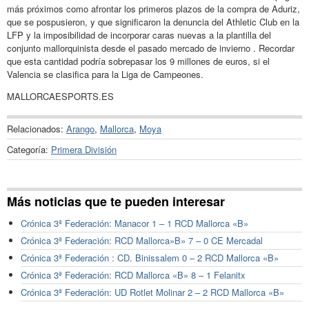
más próximos como afrontar los primeros plazos de la compra de Aduriz,
que se pospusieron, y que significaron la denuncia del Athletic Club en la
LFP y la imposibilidad de incorporar caras nuevas a la plantilla del
conjunto mallorquinista desde el pasado mercado de invierno . Recordar
que esta cantidad podría sobrepasar los 9 millones de euros, si el
Valencia se clasifica para la Liga de Campeones.
MALLORCAESPORTS.ES
Relacionados:
Arango
,
Mallorca
,
Moya
Categoría:
Primera División
Más noticias que te pueden interesar
Crónica 3ª Federación: Manacor 1 – 1 RCD Mallorca «B»
Crónica 3ª Federación: RCD Mallorca»B» 7 – 0 CE Mercadal
Crónica 3ª Federación : CD. Binissalem 0 – 2 RCD Mallorca «B»
Crónica 3ª Federación: RCD Mallorca «B» 8 – 1 Felanitx
Crónica 3ª Federación: UD Rotlet Molinar 2 – 2 RCD Mallorca «B»