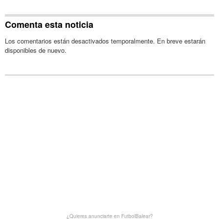
Comenta esta noticia
Los comentarios están desactivados temporalmente. En breve estarán
disponibles de nuevo.
¿Quieres anunciarte en FutbolBalear?