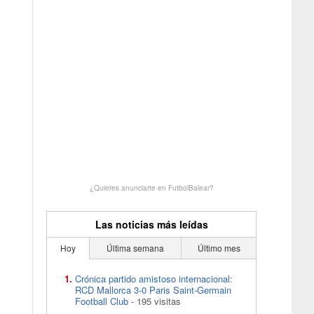
¿Quieres anunciarte en FutbolBalear?
Las noticias más leídas
Hoy
Última semana
Último mes
Crónica partido amistoso internacional:
RCD Mallorca 3-0 Paris Saint-Germain
Football Club
- 195 visitas