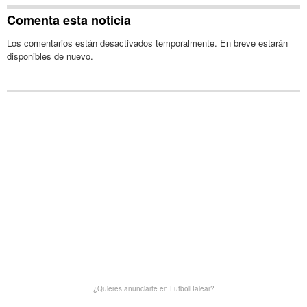
Comenta esta noticia
Los comentarios están desactivados temporalmente. En breve estarán
disponibles de nuevo.
¿Quieres anunciarte en FutbolBalear?