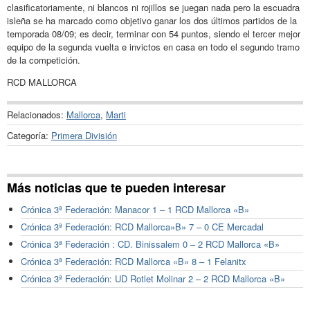
clasificatoriamente, ni blancos ni rojillos se juegan nada pero la escuadra
isleña se ha marcado como objetivo ganar los dos últimos partidos de la
temporada 08/09; es decir, terminar con 54 puntos, siendo el tercer mejor
equipo de la segunda vuelta e invictos en casa en todo el segundo tramo
de la competición.
RCD MALLORCA
Relacionados:
Mallorca
,
Marti
Categoría:
Primera División
Más noticias que te pueden interesar
Crónica 3ª Federación: Manacor 1 – 1 RCD Mallorca «B»
Crónica 3ª Federación: RCD Mallorca»B» 7 – 0 CE Mercadal
Crónica 3ª Federación : CD. Binissalem 0 – 2 RCD Mallorca «B»
Crónica 3ª Federación: RCD Mallorca «B» 8 – 1 Felanitx
Crónica 3ª Federación: UD Rotlet Molinar 2 – 2 RCD Mallorca «B»