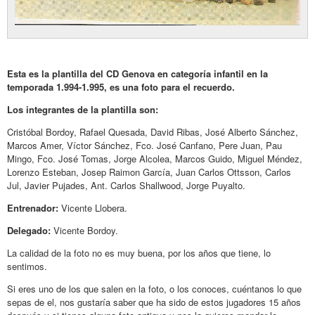
Esta es la plantilla del CD Genova en categoría infantil en la
temporada 1.994-1.995, es una foto para el recuerdo.
Los integrantes de la plantilla son:
Cristóbal Bordoy, Rafael Quesada, David Ribas, José Alberto Sánchez,
Marcos Amer, Víctor Sánchez, Fco. José Canfano, Pere Juan, Pau
Mingo, Fco. José Tomas, Jorge Alcolea, Marcos Guido, Miguel Méndez,
Lorenzo Esteban, Josep Raimon García, Juan Carlos Ottsson, Carlos
Jul, Javier Pujades, Ant. Carlos Shallwood, Jorge Puyalto.
Entrenador:
Vicente Llobera.
Delegado:
Vicente Bordoy.
La calidad de la foto no es muy buena, por los años que tiene, lo
sentimos.
Si eres uno de los que salen en la foto, o los conoces, cuéntanos lo que
sepas de el, nos gustaría saber que ha sido de estos jugadores 15 años