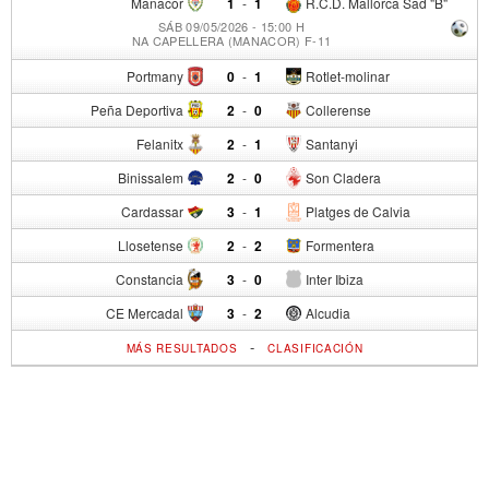
Manacor
1
-
1
R.C.D. Mallorca Sad "B"
SÁB 09/05/2026 - 15:00 H
NA CAPELLERA (MANACOR) F-11
Portmany
0
-
1
Rotlet-molinar
Peña Deportiva
2
-
0
Collerense
Felanitx
2
-
1
Santanyi
Binissalem
2
-
0
Son Cladera
Cardassar
3
-
1
Platges de Calvia
Llosetense
2
-
2
Formentera
Constancia
3
-
0
Inter Ibiza
CE Mercadal
3
-
2
Alcudia
-
MÁS RESULTADOS
CLASIFICACIÓN