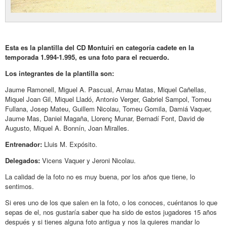
Esta es la plantilla del CD Montuiri en categoría cadete en la
temporada 1.994-1.995, es una foto para el recuerdo.
Los integrantes de la plantilla son:
Jaume Ramonell, Miguel A. Pascual, Arnau Matas, Miquel Cañellas,
Miquel Joan Gil, Miquel Lladó, Antonio Verger, Gabriel Sampol, Tomeu
Fullana, Josep Mateu, Guillem Nicolau, Tomeu Gomila, Damiá Vaquer,
Jaume Mas, Daniel Magaña, Llorenç Munar, Bernadí Font, David de
Augusto, Miquel A. Bonnín, Joan Miralles.
Entrenador:
Lluis M. Expósito.
Delegados:
Vicens Vaquer y Jeroni Nicolau.
La calidad de la foto no es muy buena, por los años que tiene, lo
sentimos.
Si eres uno de los que salen en la foto, o los conoces, cuéntanos lo que
sepas de el, nos gustaría saber que ha sido de estos jugadores 15 años
después y si tienes alguna foto antigua y nos la quieres mandar lo