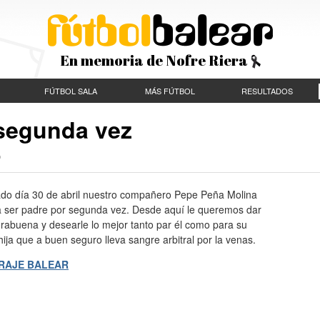
En memoria de Nofre Riera
FÚTBOL SALA
MÁS FÚTBOL
RESULTADOS
 segunda vez
ado día 30 de abril nuestro compañero Pepe Peña Molina
 a ser padre por segunda vez. Desde aquí le queremos dar
rabuena y desearle lo mejor tanto par él como para su
ija que a buen seguro lleva sangre arbitral por la venas.
RAJE BALEAR