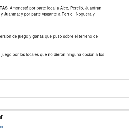
TAS
: Amonestó por parte local a Álex, Perelló, Juanfran,
 y Juanma; y por parte visitante a Ferriol, Noguera y
versión de juego y ganas que puso sobre el terreno de
 juego por los locales que no dieron ninguna opción a los
ar
ón