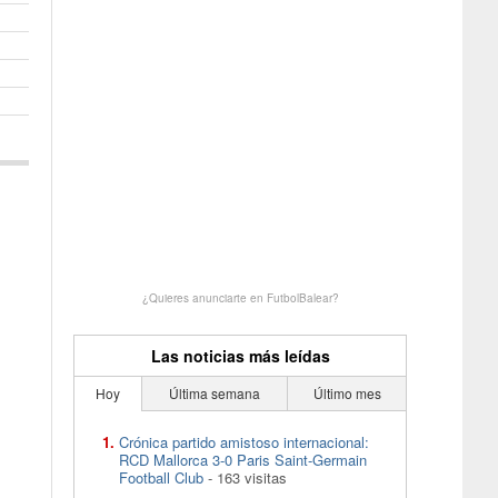
¿Quieres anunciarte en FutbolBalear?
Las noticias más leídas
Hoy
Última semana
Último mes
Crónica partido amistoso internacional:
RCD Mallorca 3-0 Paris Saint-Germain
Football Club
- 163 visitas