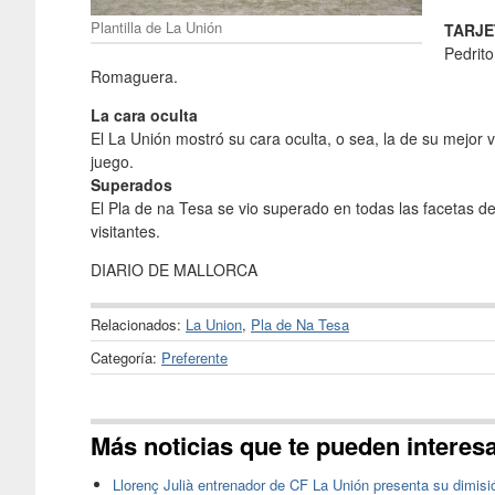
Plantilla de La Unión
TARJE
Pedrito
Romaguera.
La cara oculta
El La Unión mostró su cara oculta, o sea, la de su mejor 
juego.
Superados
El Pla de na Tesa se vio superado en todas las facetas de
visitantes.
DIARIO DE MALLORCA
Relacionados:
La Union
,
Pla de Na Tesa
Categoría:
Preferente
Más noticias que te pueden interes
Llorenç Julià entrenador de CF La Unión presenta su dimisi