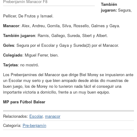
Prebenjamin Manacor F8
También
jugaron:
Segura,
Pellicer, De Frutos y Ismael.
Manacor
: Alex, Andreu, Gomila, Silva, Rossello, Galmes y Gaya.
También jugaron
: Ramis, Gallego, Sureda, Sbert y Albert.
Goles
: Segura por el Escolar y Gaya y Sureda(2) por el Manacor.
Colegiado
: Miguel Ferrer, bien.
Tarjetas
: no mostró.
Los Prebenjamines del Manacor que dirige Biel Morey se impusieron ante
un Escolar muy serio y que bien arropado desde atrás dio muestras de
buen juego, los de Morey no lo tuvieron nada fácil el conseguir una
importante victoria a domicilio, frente a un muy buen equipo.
MP para Fútbol Balear
Relacionados:
Escolar
,
manacor
Categoría:
Pre-benjamín