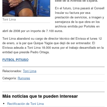
sede de la Avenida de España.
En el futuro, Lima pasará al Consell
Insular su factura por esa
prestación de servicios, a imagen y
Toni Lima
semejanza de la que obra en los
archivos emitida por Portolés en
abril de 2008 por un importe de 7.100 euros.
Toni Lima abandonó su cargo de director técnico del Eivissa el lunes 12
de enero, a la par que Quique Yagüe que dejó de ser entrenador. El
Eivissa adeuda a Toni Lima 18.000 euros por el trabajo desarrollado en la
entidad que preside Pedro Ortega.
FUTBOL PITIUSO
Relacionados:
Toni Lima
Categoría:
Rumores
Más noticias que te pueden interesar
Rectificación de Toni Lima