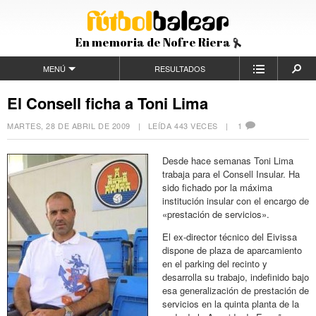
En memoria de Nofre Riera
MENÚ
RESULTADOS
El Consell ficha a Toni Lima
MARTES, 28 DE ABRIL DE 2009
| LEÍDA 443 VECES |
1
Desde hace semanas Toni Lima
trabaja para el Consell Insular. Ha
sido fichado por la máxima
institución insular con el encargo de
«prestación de servicios».
El ex-director técnico del Eivissa
dispone de plaza de aparcamiento
en el parking del recinto y
desarrolla su trabajo, indefinido bajo
esa generalización de prestación de
servicios en la quinta planta de la