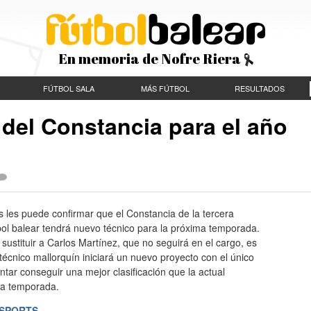
En memoria de Nofre Riera
FÚTBOL SALA
MÁS FÚTBOL
RESULTADOS
 del Constancia para el año
s les puede confirmar que el Constancia de la tercera
tbol balear tendrá nuevo técnico para la próxima temporada.
 sustituir a Carlos Martínez, que no seguirá en el cargo, es
técnico mallorquín iniciará un nuevo proyecto con el único
entar conseguir una mejor clasificación que la actual
ta temporada.
SPORTS