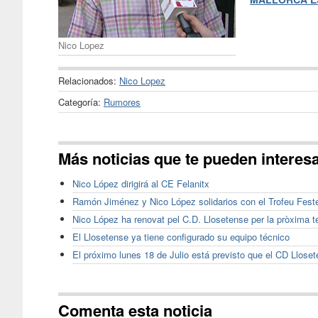
Nico Lopez
Relacionados:
Nico Lopez
Categoría:
Rumores
Más noticias que te pueden interes
Nico López dirigirá al CE Felanitx
Ramón Jiménez y Nico López solidarios con el Trofeu Fest
Nico López ha renovat pel C.D. Llosetense per la pròxima 
El Llosetense ya tiene configurado su equipo técnico
El próximo lunes 18 de Julio está previsto que el CD Llose
Comenta esta noticia