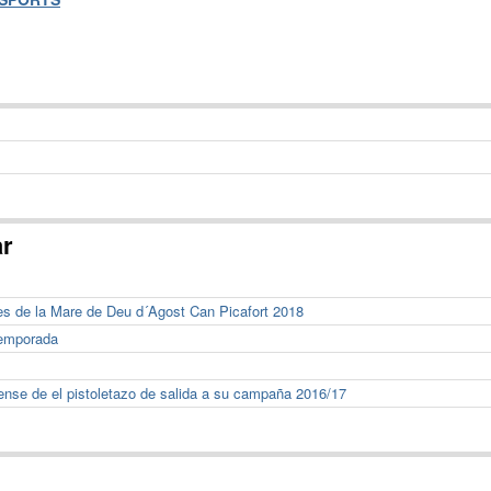
ar
es de la Mare de Deu d´Agost Can Picafort 2018
temporada
tense de el pistoletazo de salida a su campaña 2016/17