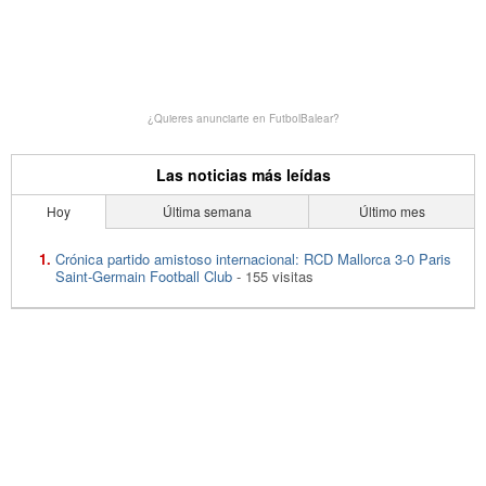
¿Quieres anunciarte en FutbolBalear?
Las noticias más leídas
Hoy
Última semana
Último mes
Crónica partido amistoso internacional: RCD Mallorca 3-0 Paris
Saint-Germain Football Club
- 155 visitas