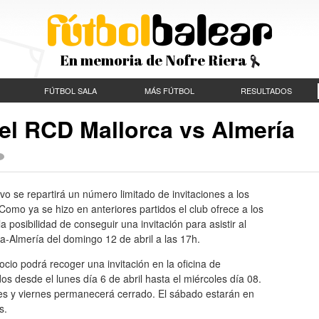
En memoria de Nofre Riera
FÚTBOL SALA
MÁS FÚTBOL
RESULTADOS
 el RCD Mallorca vs Almería
o se repartirá un número limitado de invitaciones a los
Como ya se hizo en anteriores partidos el club ofrece a los
la posibilidad de conseguir una invitación para asistir al
a-Almería del domingo 12 de abril a las 17h.
cio podrá recoger una invitación en la oficina de
s desde el lunes día 6 de abril hasta el miércoles día 08.
ves y viernes permanecerá cerrado. El sábado estarán en
s.