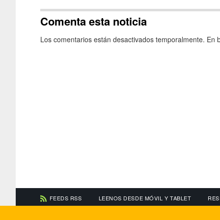
Comenta esta noticia
Los comentarios están desactivados temporalmente. En b
FEEDS RSS
LEENOS DESDE MÓVIL Y TABLET
RES