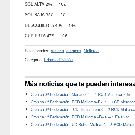
SOL ALTA 29€ – 10€
SOL BAJA 35€ – 12€
DESCUBIERTA 40€ – 14€
CUBIERTA 47€ – 16€
Relacionados:
Almeria
,
entradas
,
Mallorca
Categoría:
Primera División
Más noticias que te pueden interes
Crónica 3ª Federación: Manacor 1 – 1 RCD Mallorca «B»
Crónica 3ª Federación: RCD Mallorca»B» 7 – 0 CE Mercada
Crónica 3ª Federación : CD. Binissalem 0 – 2 RCD Mallorc
Crónica 3ª Federación: RCD Mallorca «B» 8 – 1 Felanitx
Crónica 3ª Federación: UD Rotlet Molinar 2 – 2 RCD Mallor