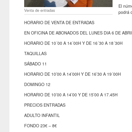
El núm
Venta de entradas
podrá o
HORARIO DE VENTA DE ENTRADAS
EN OFICINA DE ABONADOS DEL LUNES DIA 6 DE ABRI
HORARIO DE 10´00 A 14´00H Y DE 16´30 A 18´30H
TAQUILLAS
SÁBADO 11
HORARIO DE 10’00 A 14’00H Y DE 16’30 A 19´00H
DOMINGO 12
HORARIO DE 10’00 A 14’00 Y DE 15’00 A 17.45H
PRECIOS ENTRADAS
ADULTO INFANTIL
FONDO 23€ – 8€