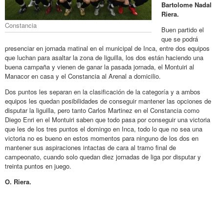
Bartolome Nadal
Riera.
Constancia
Buen partido el
que se podrá
presenciar en jornada matinal en el municipal de Inca, entre dos equipos
que luchan para asaltar la zona de liguilla, los dos están haciendo una
buena campaña y vienen de ganar la pasada jornada, el Montuiri al
Manacor en casa y el Constancia al Arenal a domicilio.
Dos puntos les separan en la clasificación de la categoría y a ambos
equipos les quedan posibilidades de conseguir mantener las opciones de
disputar la liguilla, pero tanto Carlos Martinez en el Constancia como
Diego Enri en el Montuiri saben que todo pasa por conseguir una victoria
que les de los tres puntos el domingo en Inca, todo lo que no sea una
victoria no es bueno en estos momentos para ninguno de los dos en
mantener sus aspiraciones intactas de cara al tramo final de
campeonato, cuando solo quedan diez jornadas de liga por disputar y
treinta puntos en juego.
O. Riera.