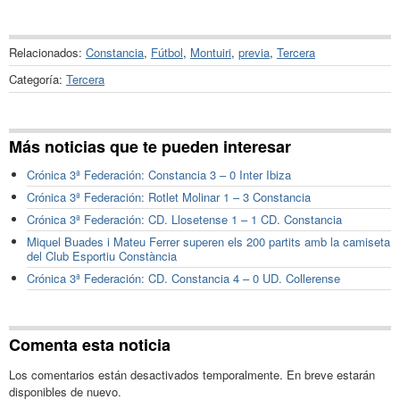
Relacionados:
Constancia
,
Fútbol
,
Montuiri
,
previa
,
Tercera
Categoría:
Tercera
Más noticias que te pueden interesar
Crónica 3ª Federación: Constancia 3 – 0 Inter Ibiza
Crónica 3ª Federación: Rotlet Molinar 1 – 3 Constancia
Crónica 3ª Federación: CD. Llosetense 1 – 1 CD. Constancia
Miquel Buades i Mateu Ferrer superen els 200 partits amb la camiseta
del Club Esportiu Constància
Crónica 3ª Federación: CD. Constancia 4 – 0 UD. Collerense
Comenta esta noticia
Los comentarios están desactivados temporalmente. En breve estarán
disponibles de nuevo.