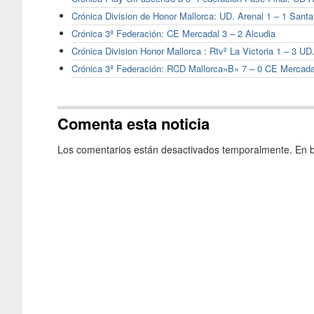
Crónica Division de Honor Mallorca: UD. Arenal 1 – 1 Santa
Crónica 3ª Federación: CE Mercadal 3 – 2 Alcudia
Crónica Division Honor Mallorca : Rtvº La Victoria 1 – 3 UD
Crónica 3ª Federación: RCD Mallorca»B» 7 – 0 CE Mercada
Comenta esta noticia
Los comentarios están desactivados temporalmente. En b