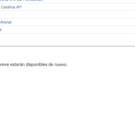
 Catalina Atº
.Arenal
l
reve estarán disponibles de nuevo.