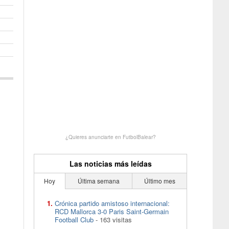
¿Quieres anunciarte en FutbolBalear?
Las noticias más leídas
Hoy
Última semana
Último mes
Crónica partido amistoso internacional:
RCD Mallorca 3-0 Paris Saint-Germain
Football Club
- 163 visitas