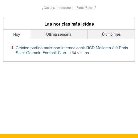
¿Quieres anunciarte en FutbolBalear?
Las noticias más leídas
Hoy
Última semana
Último mes
Crónica partido amistoso internacional: RCD Mallorca 3-0 Paris
Saint-Germain Football Club
- 164 visitas