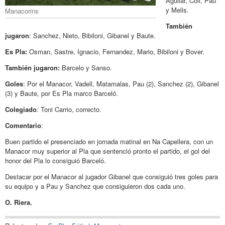
Aguilar, Coll, Pau
y Melis.
Manacorins
También
jugaron
: Sanchez, Nieto, Bibiloni, Gibanel y Baute.
Es Pla:
Osman, Sastre, Ignacio, Fernandez, Mario, Bibiloni y Bover.
También jugaron:
Barcelo y Sanso.
Goles
: Por el Manacor, Vadell, Matamalas, Pau (2), Sanchez (2), Gibanel
(3) y Baute, por Es Pla marco Barceló.
Colegiado
: Toni Carrio, correcto.
Comentario
:
Buen partido el presenciado en jornada matinal en Na Capellera, con un
Manacor muy superior al Pla que sentenció pronto el partido, el gol del
honor del Pla lo consiguió Barceló.
Destacar por el Manacor al jugador Gibanel que consiguió tres goles para
su equipo y a Pau y Sanchez que consiguieron dos cada uno.
O. Riera.