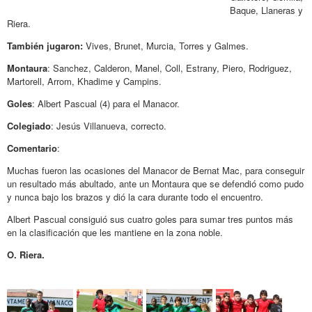
Baque, Llaneras y
Riera.
También jugaron:
Vives, Brunet, Murcia, Torres y Galmes.
Montaura
: Sanchez, Calderon, Manel, Coll, Estrany, Piero, Rodriguez,
Martorell, Arrom, Khadime y Campins.
Goles
: Albert Pascual (4) para el Manacor.
Colegiado
: Jesús Villanueva, correcto.
Comentario
:
Muchas fueron las ocasiones del Manacor de Bernat Mac, para conseguir
un resultado más abultado, ante un Montaura que se defendió como pudo
y nunca bajo los brazos y dió la cara durante todo el encuentro.
Albert Pascual consiguió sus cuatro goles para sumar tres puntos más
en la clasificación que les mantiene en la zona noble.
O. Riera.