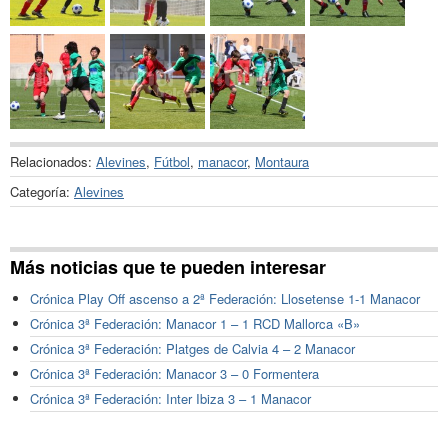
Relacionados:
Alevines
,
Fútbol
,
manacor
,
Montaura
Categoría:
Alevines
Más noticias que te pueden interesar
Crónica Play Off ascenso a 2ª Federación: Llosetense 1-1 Manacor
Crónica 3ª Federación: Manacor 1 – 1 RCD Mallorca «B»
Crónica 3ª Federación: Platges de Calvia 4 – 2 Manacor
Crónica 3ª Federación: Manacor 3 – 0 Formentera
Crónica 3ª Federación: Inter Ibiza 3 – 1 Manacor