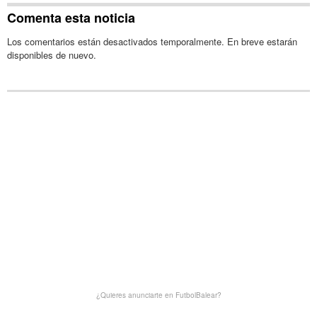
Comenta esta noticia
Los comentarios están desactivados temporalmente. En breve estarán
disponibles de nuevo.
¿Quieres anunciarte en FutbolBalear?