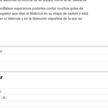
olBalear esperamos poderles contar muchos goles de
jugador que dejo el Mallorca en su etapa de cadete y está
en el Valencia y en la Selección española de la que es
ia
ar
l
a «B»