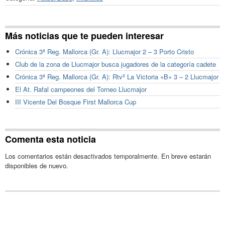
Más noticias que te pueden interesar
Crónica 3ª Reg. Mallorca (Gr. A): Llucmajor 2 – 3 Porto Cristo
Club de la zona de Llucmajor busca jugadores de la categoría cadete
Crónica 3ª Reg. Mallorca (Gr. A): Rtvº La Victoria «B» 3 – 2 Llucmajor
El At. Rafal campeones del Torneo Llucmajor
III Vicente Del Bosque First Mallorca Cup
Comenta esta noticia
Los comentarios están desactivados temporalmente. En breve estarán
disponibles de nuevo.