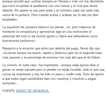
aunque recordó que «sufres siempre en Tercera y más con los derroteros
que tomó el partido al quedarnos con uno menos y el rival que tienes
delante. Sin querer te vas para atrás y el contrario cada vez está más
cerca de tu portería. Pero cuando sufres y acabas así lo das por bien
empleado».
La expulsión de Lacueva trastocó los planes, «sí, pero tratamos de
mantener la compostura y aprovechar algo en una contra pero el
potencial del rival no da mucha opción y había que defenderse como
buenamente podíamos».
Respecto a la emoción que primó por delante del juego, Noval dijo que
«el primer tiempo fue bueno, rápido y dinámico pero en el segundo hubo
más parones y el porcentaje de emocion fue más alto que el de fútbol».
La victoria, en todo caso, fue importante, «porque cada quince días si
ganas no estás salvado pero si pierdes no estás hundido, todo lo que sea
sumar es importante y hoy ha sido un paso y medio más. Esto da opción
a que todos sigan portándose bien con nosotros y nosotros a seguir
luchando».
FUENTE
DIARIO DE MENORCA.