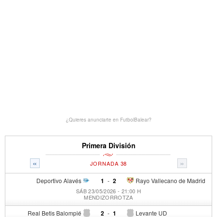
¿Quieres anunciarte en FutbolBalear?
Primera División
«
»
JORNADA 38
Deportivo Alavés
1
-
2
Rayo Vallecano de Madrid
SÁB 23/05/2026 - 21:00 H
MENDIZORROTZA
Real Betis Balompié
2
-
1
Levante UD