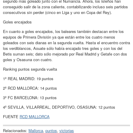
segundo más goleado junto con el Numancia. Ahora, los isleños han
conseguido salir de la zona caliente, contabilizando incluso seis partidos
consecutivos sin perder (cinco en Liga y uno en Copa del Rey).
Goles encajados
En cuanto a goles encajados, los baleares también destacan entre los
equipos de Primera División ya que están entre los cuatro menos
goleados con seis dianas en la segunda vuelta. Hasta el encuentro contra
los verdiblancos, Aouate sólo había encajado tres goles y con los del
Betis suman seis; dato sólo mejorado por Real Madrid y Getafe con dos
goles y Osasuna con cuatro.
Ranking puntos segunda vuelta
1º REAL MADRID: 19 puntos
2º RCD MALLORCA: 14 puntos
3º FC BARCELONA: 13 puntos
4º SEVILLA, VILLARREAL, DEPORTIVO, OSASUNA: 12 puntos
FUENTE
RCD MALLORCA
Relacionados:
Mallorca
,
puntos
,
victorias