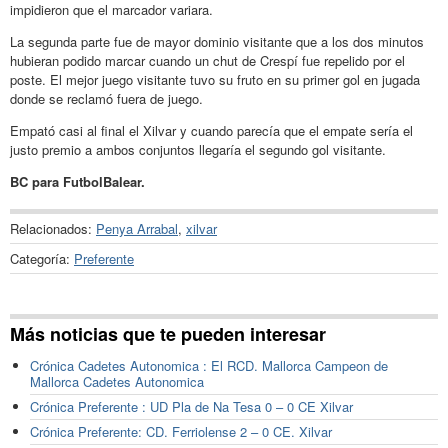
impidieron que el marcador variara.
La segunda parte fue de mayor dominio visitante que a los dos minutos
hubieran podido marcar cuando un chut de Crespí fue repelido por el
poste. El mejor juego visitante tuvo su fruto en su primer gol en jugada
donde se reclamó fuera de juego.
Empató casi al final el Xilvar y cuando parecía que el empate sería el
justo premio a ambos conjuntos llegaría el segundo gol visitante.
BC para FutbolBalear.
Relacionados:
Penya Arrabal
,
xilvar
Categoría:
Preferente
Más noticias que te pueden interesar
Crónica Cadetes Autonomica : El RCD. Mallorca Campeon de
Mallorca Cadetes Autonomica
Crónica Preferente : UD Pla de Na Tesa 0 – 0 CE Xilvar
Crónica Preferente: CD. Ferriolense 2 – 0 CE. Xilvar