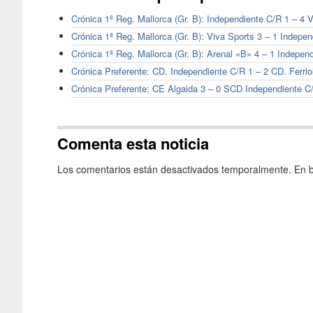
Crónica 1ª Reg. Mallorca (Gr. B): Independiente C/R 1 – 4 
Crónica 1ª Reg. Mallorca (Gr. B): Viva Sports 3 – 1 Indepe
Crónica 1ª Reg. Mallorca (Gr. B): Arenal «B» 4 – 1 Indepen
Crónica Preferente: CD. Independiente C/R 1 – 2 CD. Ferri
Crónica Preferente: CE Algaida 3 – 0 SCD Independiente C
Comenta esta noticia
Los comentarios están desactivados temporalmente. En b