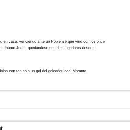
dad en casa, venciendo ante un Poblense que vino con los once
dor Jaume Joan , quedándose con diez jugadores desde el
dolos con tan solo un gol del goleador local Moranta.
ar