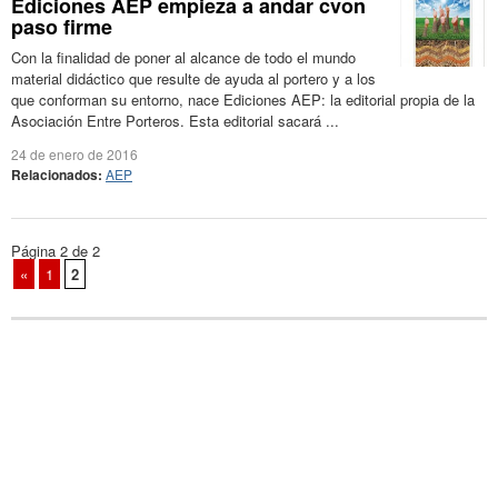
Ediciones AEP empieza a andar cvon
paso firme
Con la finalidad de poner al alcance de todo el mundo
material didáctico que resulte de ayuda al portero y a los
que conforman su entorno, nace Ediciones AEP: la editorial propia de la
Asociación Entre Porteros. Esta editorial sacará ...
24 de enero de 2016
Relacionados:
AEP
Página 2 de 2
«
1
2