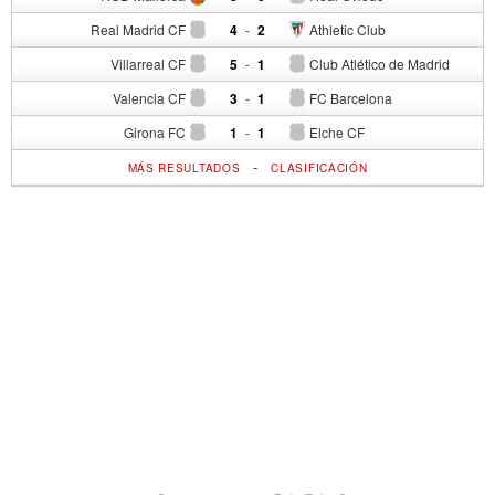
Real Madrid CF
4
-
2
Athletic Club
Villarreal CF
5
-
1
Club Atlético de Madrid
Valencia CF
3
-
1
FC Barcelona
Girona FC
1
-
1
Elche CF
-
MÁS RESULTADOS
CLASIFICACIÓN