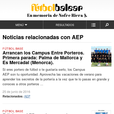
En memoria de Nofre Riera
MENÚ
RESULTADOS
Noticias relacionadas con AEP
FÚTBOL BASE
Arrancan los Campus Entre Porteros.
Primera parada: Palma de Mallorca y
Es Mercadal (Menorca).
Si eres portero de fútbol o te gustaría serlo, los Campus
AEP son tu oportunidad. Aprovecha las vacaciones de verano para
aprender los secretos de la portería a la vez que te lo pasas en grande y
conoces a otros porteros ...
25 de junio de 2016
Relacionados:
AEP
FÚTBOL BASE