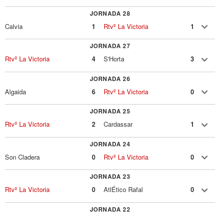
JORNADA 28
Calvia
1
Rtvº La Victoria
1
JORNADA 27
Rtvº La Victoria
4
S'Horta
3
JORNADA 26
Algaida
6
Rtvº La Victoria
0
JORNADA 25
Rtvº La Victoria
2
Cardassar
1
JORNADA 24
Son Cladera
0
Rtvº La Victoria
0
JORNADA 23
Rtvº La Victoria
0
AtlÉtico Rafal
0
JORNADA 22