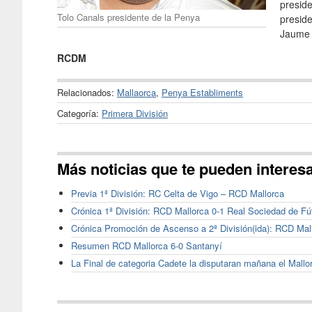
preside
Tolo Canals presidente de la Penya
preside
Jaume 
RCDM
Relacionados:
Mallaorca
,
Penya Establiments
Categoría:
Primera División
Más noticias que te pueden interes
Previa 1ª División: RC Celta de Vigo – RCD Mallorca
Crónica 1ª División: RCD Mallorca 0-1 Real Sociedad de Fú
Crónica Promoción de Ascenso a 2ª División(ida): RCD Mal
Resumen RCD Mallorca 6-0 Santanyí
La Final de categoria Cadete la disputaran mañana el Mallor