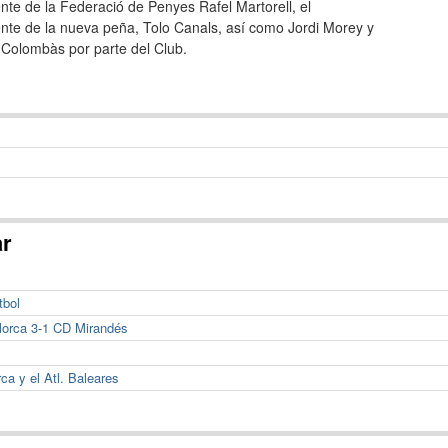
nte de la Federació de Penyes Rafel Martorell, el
nte de la nueva peña, Tolo Canals, así como Jordi Morey y
Colombàs por parte del Club.
ar
tbol
lorca 3-1 CD Mirandés
ca y el Atl. Baleares