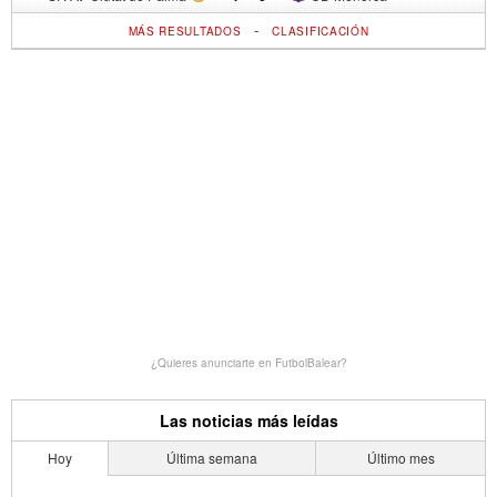
-
MÁS RESULTADOS
CLASIFICACIÓN
¿Quieres anunciarte en FutbolBalear?
Las noticias más leídas
Hoy
Última semana
Último mes