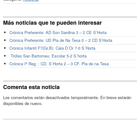
Más noticias que te pueden interesar
Crónica Preferente: AD Son Sardina 3 – 2 CE S’Horta
Crónica Preferente: UD Pla de Na Tesa 0 – 2 CD S’Horta
Crónica Infantil F7(Gr.B): Cala D´Or 7-0 S´Horta
Trofeo San Bartomeu: Escolar 5-2 S´horta
Crónica Iª Reg. : CD. S´Horta 2 – 3 CF. Pla de na Tesa
Comenta esta noticia
Los comentarios están desactivados temporalmente. En breve estarán
disponibles de nuevo.