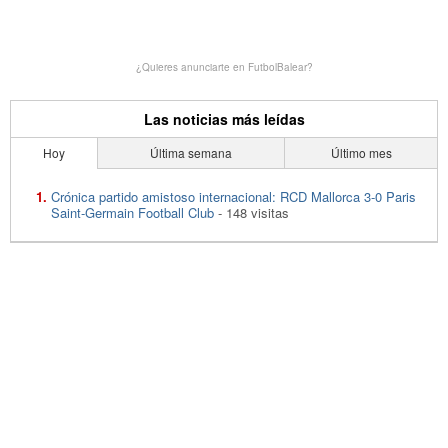
¿Quieres anunciarte en FutbolBalear?
Las noticias más leídas
Hoy
Última semana
Último mes
Crónica partido amistoso internacional: RCD Mallorca 3-0 Paris
Saint-Germain Football Club
- 148 visitas