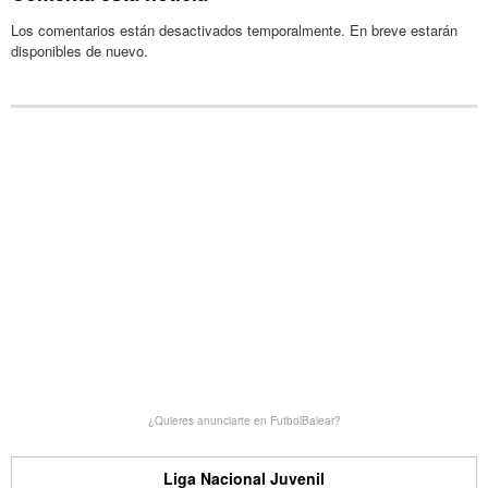
Los comentarios están desactivados temporalmente. En breve estarán
disponibles de nuevo.
¿Quieres anunciarte en FutbolBalear?
Liga Nacional Juvenil