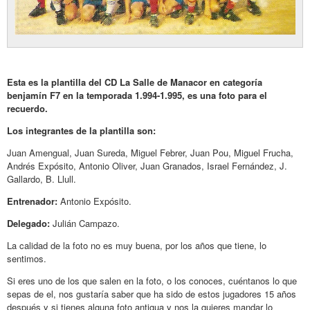
Esta es la plantilla del CD La Salle de Manacor en categoría
benjamín F7 en la temporada 1.994-1.995, es una foto para el
recuerdo.
Los integrantes de la plantilla son:
Juan Amengual, Juan Sureda, Miguel Febrer, Juan Pou, Miguel Frucha,
Andrés Expósito, Antonio Oliver, Juan Granados, Israel Fernández, J.
Gallardo, B. Llull.
Entrenador:
Antonio Expósito.
Delegado:
Julián Campazo.
La calidad de la foto no es muy buena, por los años que tiene, lo
sentimos.
Si eres uno de los que salen en la foto, o los conoces, cuéntanos lo que
sepas de el, nos gustaría saber que ha sido de estos jugadores 15 años
después y si tienes alguna foto antigua y nos la quieres mandar lo