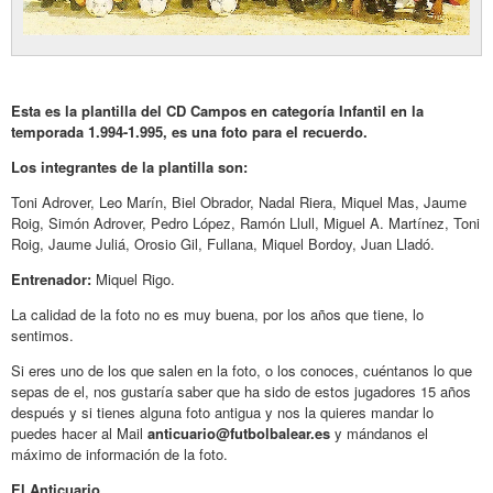
Esta es la plantilla del CD Campos en categoría Infantil en la
temporada 1.994-1.995, es una foto para el recuerdo.
Los integrantes de la plantilla son:
Toni Adrover, Leo Marín, Biel Obrador, Nadal Riera, Miquel Mas, Jaume
Roig, Simón Adrover, Pedro López, Ramón Llull, Miguel A. Martínez, Toni
Roig, Jaume Juliá, Orosio Gil, Fullana, Miquel Bordoy, Juan Lladó.
Entrenador:
Miquel Rigo.
La calidad de la foto no es muy buena, por los años que tiene, lo
sentimos.
Si eres uno de los que salen en la foto, o los conoces, cuéntanos lo que
sepas de el, nos gustaría saber que ha sido de estos jugadores 15 años
después y si tienes alguna foto antigua y nos la quieres mandar lo
puedes hacer al Mail
anticuario@futbolbalear.es
y mándanos el
máximo de información de la foto.
El Anticuario.