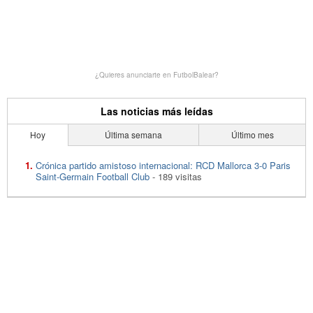
¿Quieres anunciarte en FutbolBalear?
Las noticias más leídas
Hoy
Última semana
Último mes
Crónica partido amistoso internacional: RCD Mallorca 3-0 Paris
Saint-Germain Football Club
- 189 visitas