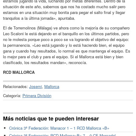
estamos jugando la vida, luchando por metas diferentes. Dentro de la
situación de este año, sabemos que nos ha costado mucho salir pero
estamos en una situación muy bonita para pegar el salto final y llegar
tranquilos a la última jornada», apuntaba.
El de Torremolinos (Málaga) ve ahora como la mejoría de su compañero
Leo Scaloni le está dejando en el banquillo en los últimos partidos, pero
no le molesta porque poco a poco se va logrando el objetivo del equipo:
la permanencia. «Leo está jugando y lo está haciendo bien, el equipo
gana y cuando hay resultados, lo normal es que mantenga el equipo. Es
lo mejor para el club y para el equipo. Si el Mallorca está bien y bien
clasificado, los resultados mandan», reconocía.
RCD MALLORCA
Relacionados:
Josemi
,
Mallorca
Categoría:
Primera División
Más noticias que te pueden interesar
Crónica 3ª Federación: Manacor 1 – 1 RCD Mallorca «B»
Crónica 3ª Federación: RCD Mallorca»B» 7 – 0 CE Mercadal